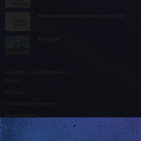
Förderung in Russische Föderation ausgesetzt
ETA für UK
© BMBFSFJ - AusbildungWeltweit.
Kontakt
Impressum
Erklärung zur Barrierefreiheit
Barriere melden