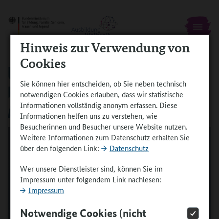
Hinweis zur Verwendung von
Cookies
UMFRAGE BIS 30.5.: WIE FINDEN SIE
Sie können hier entscheiden, ob Sie neben technisch
PRAKTIKUMSEINRICHTUNGEN IM
notwendigen Cookies erlauben, dass wir statistische
Informationen vollständig anonym erfassen. Diese
AUSLAND?
Informationen helfen uns zu verstehen, wie
Besucherinnen und Besucher unsere Website nutzen.
Weitere Informationen zum Datenschutz erhalten Sie
über den folgenden Link:
Datenschutz
Wer unsere Dienstleister sind, können Sie im
Impressum unter folgendem Link nachlesen:
Impressum
Notwendige Cookies (nicht