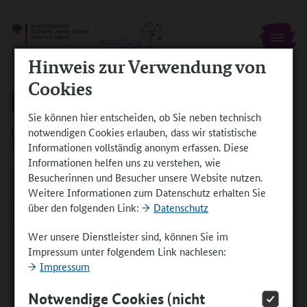
Hinweis zur Verwendung von
Cookies
ERSTE ANTRAGSRUNDE 2022
Sie können hier entscheiden, ob Sie neben technisch
Die erste Antragsrunde im Jahr 2022 im Programm
notwendigen Cookies erlauben, dass wir statistische
AusbildungWeltweit ist beendet. .
Informationen vollständig anonym erfassen. Diese
Informationen helfen uns zu verstehen, wie
Besucherinnen und Besucher unsere Website nutzen.
Weitere Informationen zum Datenschutz erhalten Sie
über den folgenden Link:
Datenschutz
Wer unsere Dienstleister sind, können Sie im
Impressum unter folgendem Link nachlesen:
Impressum
Notwendige Cookies (nicht