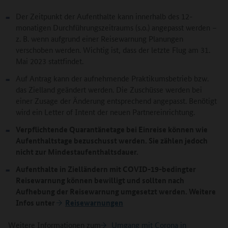
Der Zeitpunkt der Aufenthalte kann innerhalb des 12-
monatigen Durchführungszeitraums (s.o.) angepasst werden –
z. B. wenn aufgrund einer Reisewarnung Planungen
verschoben werden. Wichtig ist, dass der letzte Flug am 31.
Mai 2023 stattfindet.
Auf Antrag kann der aufnehmende Praktikumsbetrieb bzw.
das Zielland geändert werden. Die Zuschüsse werden bei
einer Zusage der Änderung entsprechend angepasst. Benötigt
wird ein Letter of Intent der neuen Partnereinrichtung.
Verpflichtende Quarantänetage bei Einreise können wie
Aufenthaltstage bezuschusst werden. Sie zählen jedoch
nicht zur Mindestaufenthaltsdauer.
Aufenthalte in Zielländern mit COVID-19-bedingter
Reisewarnung können bewilligt und sollten nach
Aufhebung der Reisewarnung umgesetzt werden. Weitere
Infos unter
Reisewarnungen
Weitere Informationen zum
Umgang mit Corona in