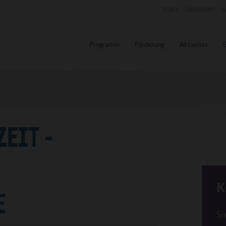
START
ÜBERSICHT
D
Programm
Förderung
Aktuelles
ZEIT -
K
E
Si