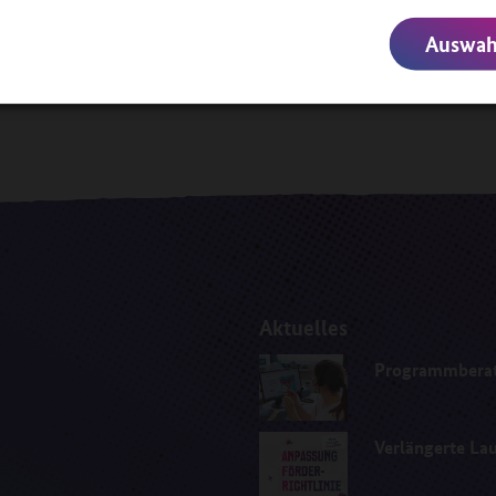
ührt werden. Weitere Informationen
Auswahl
Aktuelles
Programmberatu
Verlängerte Lau