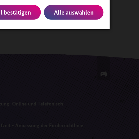
 bestätigen
Alle auswählen
ng: Online und Telefonisch
fzeit - Anpassung der Förderrichtlinie