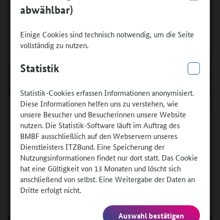
abwählbar)
Einige Cookies sind technisch notwendig, um die Seite
vollständig zu nutzen.
Statistik
Statistik-Cookies erfassen Informationen anonymisiert.
Diese Informationen helfen uns zu verstehen, wie
unsere Besucher und Besucherinnen unsere Website
Mit Klick auf das Bild kommen Sie zum hinterlegten Video
nutzen. Die Statistik-Software läuft im Auftrag des
des Interviews auf YouTube.
BMBF ausschließlich auf den Webservern unseres
Dienstleisters ITZBund. Eine Speicherung der
Nutzungsinformationen findet nur dort statt. Das Cookie
hat eine Gültigkeit von 13 Monaten und löscht sich
anschließend von selbst. Eine Weitergabe der Daten an
Dritte erfolgt nicht.
Auswahl bestätigen