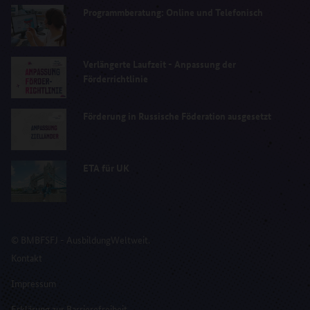
Programmberatung: Online und Telefonisch
Verlängerte Laufzeit - Anpassung der
Förderrichtlinie
Förderung in Russische Föderation ausgesetzt
ETA für UK
© BMBFSFJ - AusbildungWeltweit.
Kontakt
Impressum
Erklärung zur Barrierefreiheit