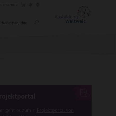
ATENSCHUTZ
Erfahrungsberichte
rojektportal
er geht es zum
Projektportal von