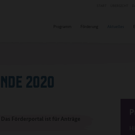
START
ÜBERSICHT
D
Programm
Förderung
Aktuelles
UNDE 2020
P
Das Förderportal ist für Anträge
Hi