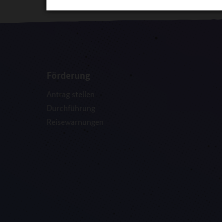
Förderung
Antrag stellen
Durchführung
Reisewarnungen