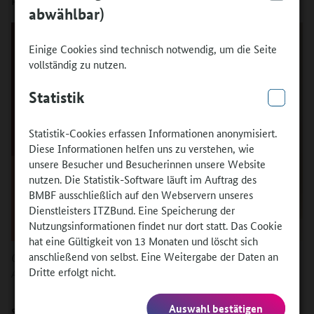
Produktionstechnik von Bedeutung?
abwählbar)
Einige Cookies sind technisch notwendig, um die Seite
vollständig zu nutzen.
Statistik
Statistik-Cookies erfassen Informationen anonymisiert.
Diese Informationen helfen uns zu verstehen, wie
unsere Besucher und Besucherinnen unsere Website
nutzen. Die Statistik-Software läuft im Auftrag des
BMBF ausschließlich auf den Webservern unseres
Dienstleisters ITZBund. Eine Speicherung der
Nutzungsinformationen findet nur dort statt. Das Cookie
hat eine Gültigkeit von 13 Monaten und löscht sich
Quelle:
anschließend von selbst. Eine Weitergabe der Daten an
Dritte erfolgt nicht.
Alexander Lang | BASF
Auswahl bestätigen
Sie können auf eine langjährige Erfahrung mit europäischen