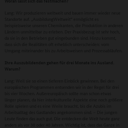
Woran lässt sich das festmachen?
Lang: Wir produzieren weltweit und bauen immer wieder neue
Standorte auf. „AusbildungWeltweit“ ermöglicht es
beispielsweise unseren Chemikanten, die Produktion in anderen
Ländern unmittelbar zu erleben. Der Praxisbezug ist sehr hoch,
da sie in den Betrieben gut eingebunden sind. Hinzu kommt,
dass sich die Realitäten oft erheblich unterscheiden: vom
Umgang miteinander bis zu Arbeitsweisen und Prozessabläufen.
Ihre Auszubildenden gehen für drei Monate ins Ausland.
Warum?
Lang: Weil sie so einen tieferen Einblick gewinnen. Bei den
europäischen Programmen entsenden wir in der Regel für drei
bis vier Wochen. Außereuropäisch sollte man schon etwas
länger planen, da hier interkulturelle Aspekte eine noch größere
Rolle spielen und es eine Weile braucht, bis die Azubis im
Arbeitsalltag des Gastlandes angekommen sind. – Die jungen
Leute finden das auch gut. Die entdecken die Welt heute ganz
anders als vor 30 oder 40 Jahren. Wichtig ist, dass das Ganze in