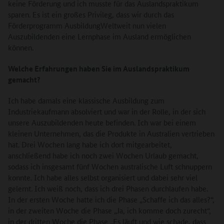
keine Förderung und ich musste für das Auslandspraktikum
sparen. Es ist ein großes Privileg, dass wir durch das
Förderprogramm AusbildungWeltweit nun vielen
Auszubildenden eine Lernphase im Ausland ermöglichen
können.
Welche Erfahrungen haben Sie im Auslandspraktikum
gemacht?
Ich habe damals eine klassische Ausbildung zum
Industriekaufmann absolviert und war in der Rolle, in der sich
unsere Auszubildenden heute befinden. Ich war bei einem
kleinen Unternehmen, das die Produkte in Australien vertrieben
hat. Drei Wochen lang habe ich dort mitgearbeitet,
anschließend habe ich noch zwei Wochen Urlaub gemacht,
sodass ich insgesamt fünf Wochen australische Luft schnuppern
konnte. Ich habe alles selbst organisiert und dabei sehr viel
gelernt. Ich weiß noch, dass ich drei Phasen durchlaufen habe.
In der ersten Woche hatte ich die Phase „Schaffe ich das alles?“,
in der zweiten Woche die Phase „Ja, ich komme doch zurecht“,
in der dritten Woche die Phase „Es läuft und wie schade, dass