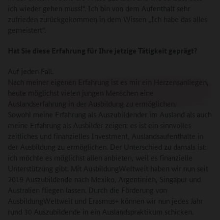
ich wieder gehen muss!“. Ich bin von dem Aufenthalt sehr
zufrieden zurückgekommen in dem Wissen „Ich habe das alles
gemeistert“.
Hat Sie diese Erfahrung für Ihre jetzige Tätigkeit geprägt?
Auf jeden Fall.
Nach meiner eigenen Erfahrung ist es mir ein Herzensanliegen,
heute möglichst vielen jungen Menschen eine
Auslandserfahrung in der Ausbildung zu ermöglichen.
Sowohl meine Erfahrung als Auszubildender im Ausland als auch
meine Erfahrung als Ausbilder zeigen: es ist ein sinnvolles
zeitliches und finanzielles Investment, Auslandsaufenthalte in
der Ausbildung zu ermöglichen. Der Unterschied zu damals ist:
ich möchte es möglichst allen anbieten, weil es finanzielle
Unterstützung gibt. Mit AusbildungWeltweit haben wir nun seit
2019 Auszubildende nach Mexiko, Argentinien, Singapur und
Australien fliegen lassen. Durch die Förderung von
AusbildungWeltweit und Erasmus+ können wir nun jedes Jahr
rund 30 Auszubildende in ein Auslandspraktikum schicken.