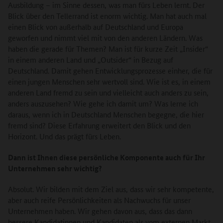
Ausbildung – im Sinne dessen, was man fürs Leben lernt. Der
Blick über den Tellerrand ist enorm wichtig. Man hat auch mal
einen Blick von außerhalb auf Deutschland und Europa
geworfen und nimmt viel mit von den anderen Ländern. Was
haben die gerade für Themen? Man ist für kurze Zeit „Insider“
in einem anderen Land und „Outsider“ in Bezug auf
Deutschland. Damit gehen Entwicklungsprozesse einher, die für
einen jungen Menschen sehr wertvoll sind. Wie ist es, in einem
anderen Land fremd zu sein und vielleicht auch anders zu sein,
anders auszusehen? Wie gehe ich damit um? Was lerne ich
daraus, wenn ich in Deutschland Menschen begegne, die hier
fremd sind? Diese Erfahrung erweitert den Blick und den
Horizont. Und das prägt fürs Leben.
Dann ist Ihnen diese persönliche Komponente auch für Ihr
Unternehmen sehr wichtig?
Absolut. Wir bilden mit dem Ziel aus, dass wir sehr kompetente,
aber auch reife Persönlichkeiten als Nachwuchs für unser
Unternehmen haben. Wir gehen davon aus, dass das dann
bessere Kandidatinnen und Kandidaten als vom externen Markt