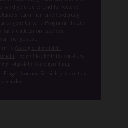
r wird gefördert? Und für welche
elländer kann man eine Förderung
antragen? Unter
Programm
haben
r für Sie alle Informationen
sammengefasst.
nter
Antrag stellen leicht
emacht
finden Sie alle Infos rund um
ne erfolgreiche Antragstellung.
r Fragen können Sie sich jederzeit an
s wenden.