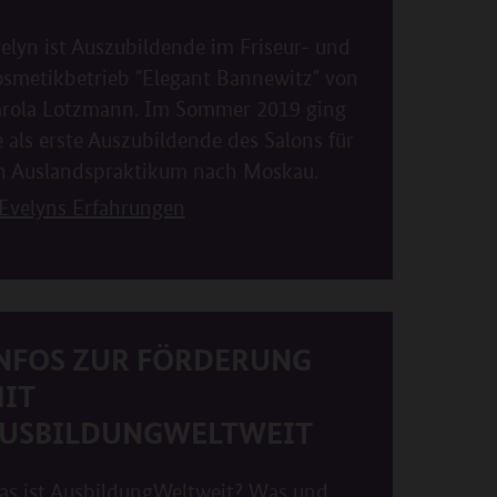
elyn ist Auszubildende im Friseur- und
smetikbetrieb "Elegant Bannewitz" von
rola Lotzmann. Im Sommer 2019 ging
e als erste Auszubildende des Salons für
n Auslandspraktikum nach Moskau.
Evelyns Erfahrungen
NFOS ZUR FÖRDERUNG
IT
USBILDUNGWELTWEIT
s ist AusbildungWeltweit? Was und