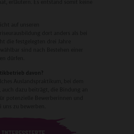
at, erläutern. Es entstand somit keine
nicht auf unseren
iseurausbildung dort anders als bei
cht die festgelegten drei Jahre
i wählbar sind nach Bestehen einer
en dürfen.
tikbetrieb davon?
olches Auslandspraktikum, bei dem
 auch dazu beiträgt, die Bindung an
für potenzielle Bewerberinnen und
ei uns zu bewerben.
 INTERESSIERTE