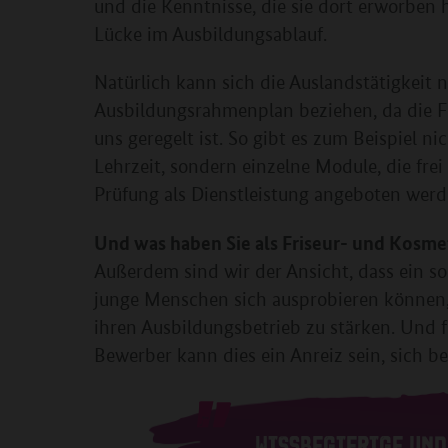
und die Kenntnisse, die sie dort erworben h
Lücke im Ausbildungsablauf.
Natürlich kann sich die Auslandstätigkeit 
Ausbildungsrahmenplan beziehen, da die Fr
uns geregelt ist. So gibt es zum Beispiel ni
Lehrzeit, sondern einzelne Module, die fre
Prüfung als Dienstleistung angeboten werd
Und was haben Sie als Friseur- und Kosme
Außerdem sind wir der Ansicht, dass ein s
junge Menschen sich ausprobieren können,
ihren Ausbildungsbetrieb zu stärken. Und 
Bewerber kann dies ein Anreiz sein, sich b
WISSBEGIERIGE UND