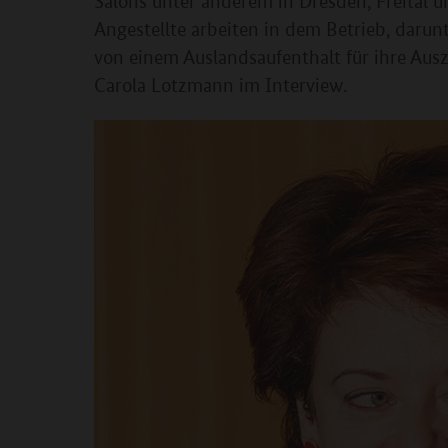
Salons unter anderem in Dresden, Freital 
Angestellte arbeiten in dem Betrieb, darun
von einem Auslandsaufenthalt für ihre Ausz
Carola Lotzmann im Interview.