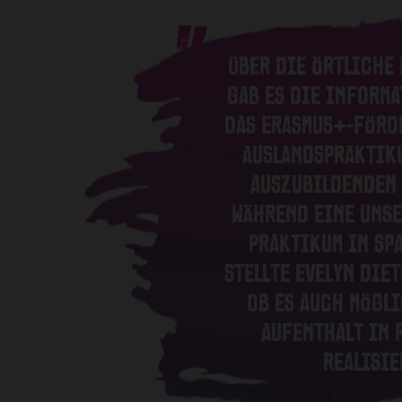
ÜBER DIE ÖRTLICHE
GAB ES DIE INFORMA
DAS ERASMUS+-FÖRD
AUSLANDSPRAKTIK
AUSZUBILDENDEN 
WÄHREND EINE UNSE
PRAKTIKUM IN SP
STELLTE EVELYN DIET
OB ES AUCH MÖGLI
AUFENTHALT IN 
REALISI