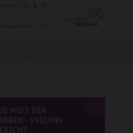
ATENSCHUTZ
Erfahrungsberichte
IE WELT DER
ARBEN - EVELYNS
ERICHT