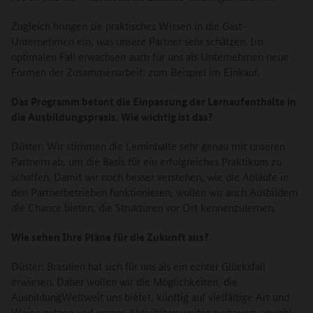
Zugleich bringen sie praktisches Wissen in die Gast-
Unternehmen ein, was unsere Partner sehr schätzen. Im
optimalen Fall erwachsen auch für uns als Unternehmen neue
Formen der Zusammenarbeit: zum Beispiel im Einkauf.
Das Programm betont die Einpassung der Lernaufenthalte in
die Ausbildungspraxis. Wie wichtig ist das?
Düster: Wir stimmen die Lerninhalte sehr genau mit unseren
Partnern ab, um die Basis für ein erfolgreiches Praktikum zu
schaffen. Damit wir noch besser verstehen, wie die Abläufe in
den Partnerbetrieben funktionieren, wollen wir auch Ausbildern
die Chance bieten, die Strukturen vor Ort kennenzulernen.
Wie sehen Ihre Pläne für die Zukunft aus?
Düster: Brasilien hat sich für uns als ein echter Glücksfall
erwiesen. Daher wollen wir die Möglichkeiten, die
AusbildungWeltweit uns bietet, künftig auf vielfältige Art und
Weise nutzen und unsere Aktivitäten weiter ausbauen: sowohl