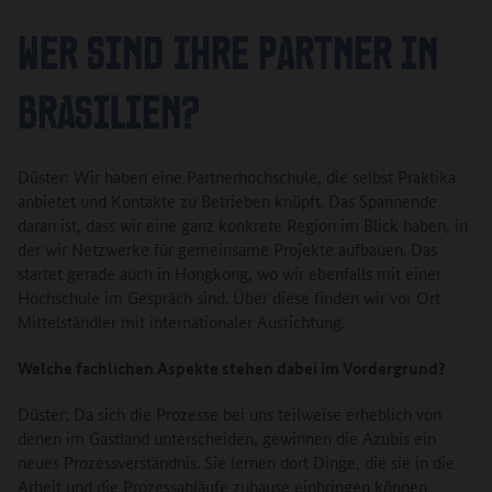
WER SIND IHRE PARTNER IN
BRASILIEN?
Düster: Wir haben eine Partnerhochschule, die selbst Praktika
anbietet und Kontakte zu Betrieben knüpft. Das Spannende
daran ist, dass wir eine ganz konkrete Region im Blick haben, in
der wir Netzwerke für gemeinsame Projekte aufbauen. Das
startet gerade auch in Hongkong, wo wir ebenfalls mit einer
Hochschule im Gespräch sind. Über diese finden wir vor Ort
Mittelständler mit internationaler Ausrichtung.
Welche fachlichen Aspekte stehen dabei im Vordergrund?
Düster: Da sich die Prozesse bei uns teilweise erheblich von
denen im Gastland unterscheiden, gewinnen die Azubis ein
neues Prozessverständnis. Sie lernen dort Dinge, die sie in die
Arbeit und die Prozessabläufe zuhause einbringen können.